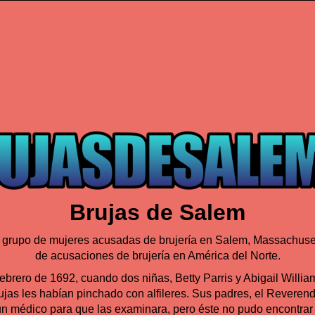
Brujas de Salem
 grupo de mujeres acusadas de brujería en Salem, Massachuset
de acusaciones de brujería en América del Norte.
febrero de 1692, cuando dos niñas, Betty Parris y Abigail Willi
ujas les habían pinchado con alfileres. Sus padres, el Revere
 un médico para que las examinara, pero éste no pudo encontrar 