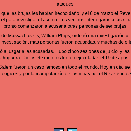
ataques.
 que las brujas les habían hecho daño, y el 8 de marzo el Reve
él para investigar el asunto. Los vecinos interrogaron a las niña
pronto comenzaron a acusar a otras personas de ser brujas.
 de Massachusetts, William Phips, ordenó una investigación ofi
a investigación, más personas fueron acusadas, y muchas de ell
zó a juzgar a las acusadas. Hubo cinco sesiones de juicio, y l
la hoguera. Diecisiete mujeres fueron ejecutadas el 19 de agost
Salem fueron un caso famoso en todo el mundo. Hoy en día, se
lógicos y por la manipulación de las niñas por el Reverendo S